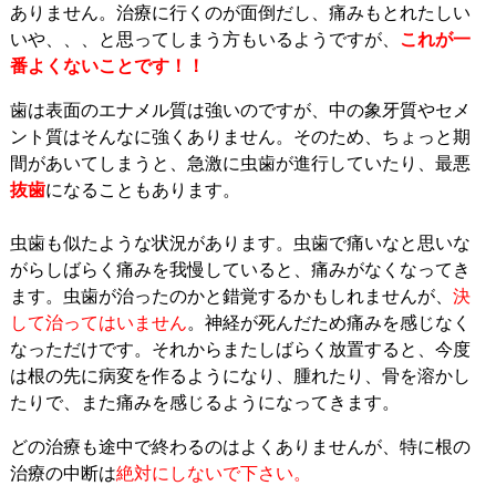
ありません。治療に行くのが面倒だし、痛みもとれたしい
いや、、、と思ってしまう方もいるようですが、
これが一
番よくないことです！！
歯は表面のエナメル質は強いのですが、中の象牙質やセメ
ント質はそんなに強くありません。そのため、ちょっと期
間があいてしまうと、急激に虫歯が進行していたり、最悪
抜歯
になることもあります。
虫歯も似たような状況があります。虫歯で痛いなと思いな
がらしばらく痛みを我慢していると、痛みがなくなってき
ます。虫歯が治ったのかと錯覚するかもしれませんが、
決
して治ってはいません
。神経が死んだため痛みを感じなく
なっただけです。それからまたしばらく放置すると、今度
は根の先に病変を作るようになり、腫れたり、骨を溶かし
たりで、また痛みを感じるようになってきます。
どの治療も途中で終わるのはよくありませんが、特に根の
治療の中断は
絶対にしないで下さい。