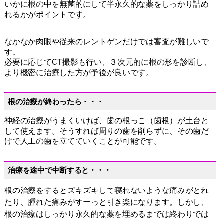
いかに根の中を無菌的にして半永久的な薬をしっかり詰め
れるかがポイントです。
なかなか肉眼や従来のレントゲンだけでは審査が難しいで
す。
必要に応じてCT撮影も行い、３次元的に根の形を診断し、
より機密に治療した方が予後が良いです。
根の治療が終わったら・・・
神経の治療がうまくいけば、歯の根っこ（歯根）が土台と
して使えます。そうすれば周りの歯を削らずに、その歯だ
けで人工の歯を立てていくことが可能です。
治療を途中で中断すると・・・
根の治療をするとズキズキして寝れないような痛みがとれ
たり、腫れた痛みがすーっと引き楽になります。しかし、
根の治療はしっかり永久的な薬を埋めるまでは終わりでは