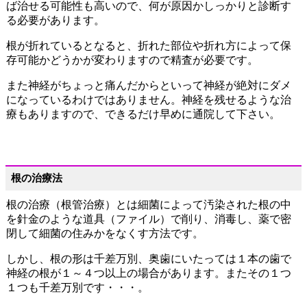
ば治せる可能性も高いので、何が原因かしっかりと診断す
る必要があります。
根が折れているとなると、折れた部位や折れ方によって保
存可能かどうかが変わりますので精査が必要です。
また神経がちょっと痛んだからといって神経が絶対にダメ
になっているわけではありません。神経を残せるような治
療もありますので、できるだけ早めに通院して下さい。
根の治療法
根の治療（根管治療）とは細菌によって汚染された根の中
を針金のような道具（ファイル）で削り、消毒し、薬で密
閉して細菌の住みかをなくす方法です。
しかし、根の形は千差万別、奥歯にいたっては１本の歯で
神経の根が１～４つ以上の場合があります。またその１つ
１つも千差万別です・・・
。